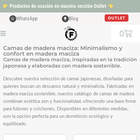
Ir
Productos de ocasión en nuestra sección Outlet
al
contenido
OUTLET
WhatsApp
Blog
Cart
0
Camas de madera maciza: Minimalismo y
confort en madera maciza
Camas de madera maciza, inspiradas en la tradición
japonesa y elaboradas con madera sostenible.
Descubre nuestra selección de camas japonesas, diseñadas para
quienes buscan un descanso natural y minimalista. Fabricadas en
madera maciza sostenible, nuestro catálogo de camas de madera
combinan estética zen y funcionalidad, ofreciendo una base firme
para futones y colchones. Disponibles en diferentes medidas,
son la opción perfecta para un dormitorio ecológico y
equilibrado.