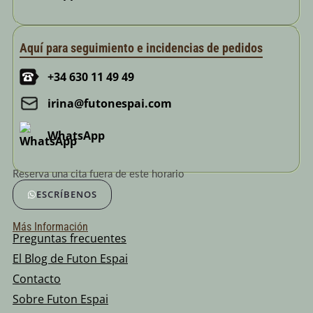
Aquí para seguimiento e incidencias de pedidos
+34 630 11 49 49
irina@futonespai.com
WhatsApp
Reserva una cita fuera de este horario
ESCRÍBENOS
Más Información
Preguntas frecuentes
El Blog de Futon Espai
Contacto
Sobre Futon Espai