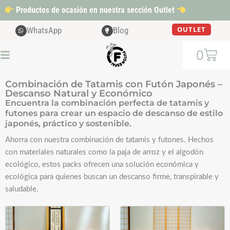
Ir
Productos de ocasión en nuestra sección Outlet
al
contenido
OUTLET
WhatsApp
Blog
Cart
0
Combinación de Tatamis con Futón Japonés –
Descanso Natural y Económico
Encuentra la combinación perfecta de tatamis y
futones para crear un espacio de descanso de estilo
japonés, práctico y sostenible.
Ahorra con nuestra combinación de tatamis y futones. Hechos
con materiales naturales como la paja de arroz y el algodón
ecológico, estos packs ofrecen una solución económica y
ecológica para quienes buscan un descanso firme, transpirable y
saludable.