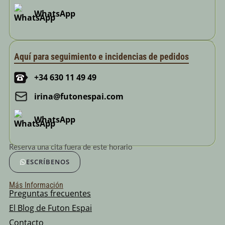
WhatsApp
Aquí para seguimiento e incidencias de pedidos
+34 630 11 49 49
irina@futonespai.com
WhatsApp
Reserva una cita fuera de este horario
ESCRÍBENOS
Más Información
Preguntas frecuentes
El Blog de Futon Espai
Contacto