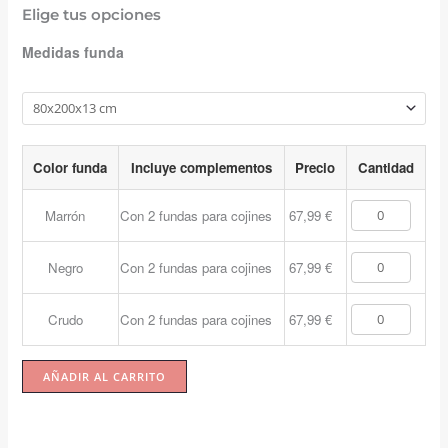
Elige tus opciones
Medidas funda
Color funda
Incluye complementos
Precio
Cantidad
Marrón
Con 2 fundas para cojines
67,99
€
Negro
Con 2 fundas para cojines
67,99
€
Crudo
Con 2 fundas para cojines
67,99
€
AÑADIR AL CARRITO