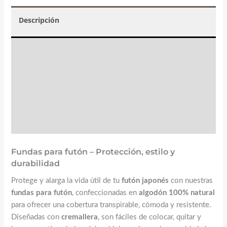
Descripción
Valoraciones (3)
☝️ Instrucciones y mantenimiento
FAQs
Fundas para futón – Protección, estilo y
durabilidad
Protege y alarga la vida útil de tu
futón japonés
con nuestras
fundas para futón
, confeccionadas en
algodón 100% natural
para ofrecer una cobertura transpirable, cómoda y resistente.
Diseñadas con
cremallera
, son fáciles de colocar, quitar y