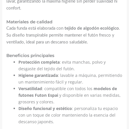
lavar, garantizando la máxima higiene sin perder suavidad ni
confort.
Materiales de calidad
Cada funda está elaborada con
tejido de algodón ecológico
.
Su diseño transpirable permite mantener el futón fresco y
ventilado, ideal para un descanso saludable.
Beneficios principales
Protección completa
: evita manchas, polvo y
desgaste del tejido del futón.
Higiene garantizada
: lavable a máquina, permitiendo
un mantenimiento fácil y regular.
Versatilidad
: compatible con todos los
modelos de
futones Futon Espai
y disponible en varias medidas,
grosores y colores.
Diseño funcional y estético
: personaliza tu espacio
con un toque de color manteniendo la esencia del
descanso japonés.