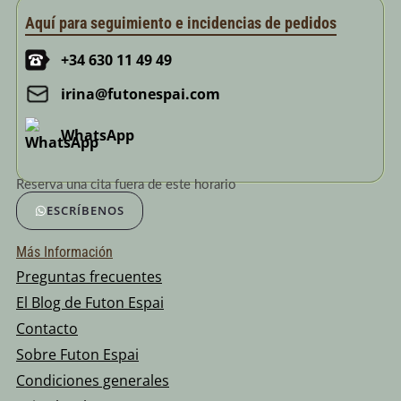
Aquí para seguimiento e incidencias de pedidos
+34 630 11 49 49
irina@futonespai.com
WhatsApp
Reserva una cita fuera de este horario
ESCRÍBENOS
Más Información
Preguntas frecuentes
El Blog de Futon Espai
Contacto
Sobre Futon Espai
Condiciones generales