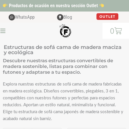
Ir
Productos de ocasión en nuestra sección Outlet
al
contenido
OUTLET
WhatsApp
Blog
Cart
0
Estructuras de sofá cama de madera maciza
y ecológica
Descubre nuestras estructuras convertibles de
madera sostenible, listas para combinar con
futones y adaptarse a tu espacio.
Explora nuestras estructuras de sofá cama de madera fabricadas
en madera ecológica. Diseños convertibles, plegables, 3 en 1,
compatibles con nuestros futones y perfectas para espacios
reducidos. Aportan un estilo natural, minimalista y funcional.
Elige tu estructura de sofá cama japonés de madera sostenible y
acabado natural sin barniz.