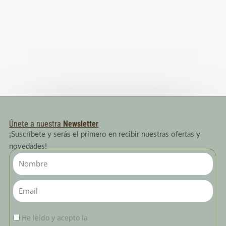
Únete a nuestra
Newsletter
¡Suscríbete y serás el primero en recibir nuestras ofertas y
novedades!
Nombre
Email
He leído y acepto la