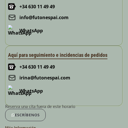
+34 630 11 49 49
info@futonespai.com
WhatsApp
Aquí para seguimiento e incidencias de pedidos
+34 630 11 49 49
irina@futonespai.com
WhatsApp
Reserva una cita fuera de este horario
ESCRÍBENOS