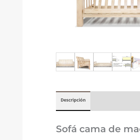
Descripción
Valoraciones (2)
Sofá cama de mad