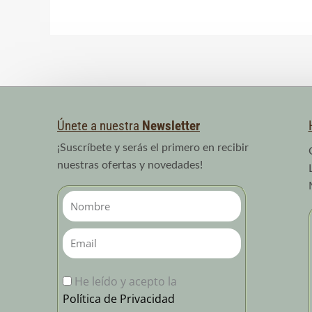
Únete a nuestra
Newsletter
¡Suscríbete y serás el primero en recibir
nuestras ofertas y novedades!
Nombre
Email
He leído y acepto la
Política de Privacidad