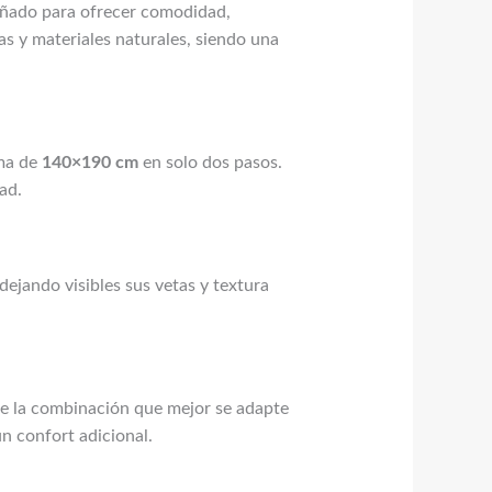
eñado para ofrecer comodidad,
s y materiales naturales, siendo una
ama de
140×190 cm
en solo dos pasos.
ad.
 dejando visibles sus vetas y textura
ge la combinación que mejor se adapte
un confort adicional.