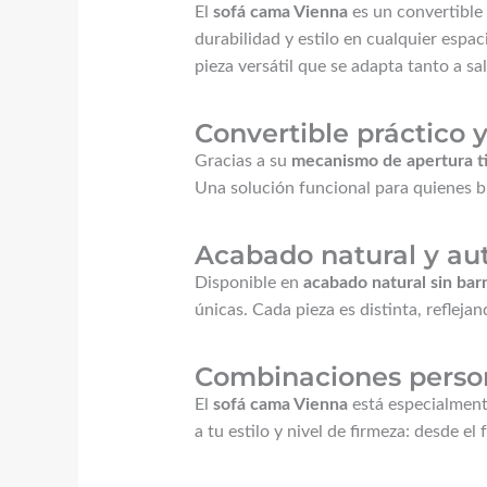
El
sofá cama Vienna
es un convertible
durabilidad y estilo en cualquier espac
pieza versátil que se adapta tanto a 
Convertible práctico 
Gracias a su
mecanismo de apertura ti
Una solución funcional para quienes bus
Acabado natural y au
Disponible en
acabado natural sin bar
únicas. Cada pieza es distinta, reflejan
Combinaciones person
El
sofá cama Vienna
está especialmen
a tu estilo y nivel de firmeza: desde e