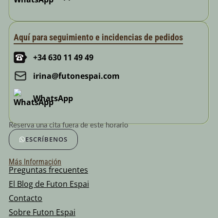
Aquí para seguimiento e incidencias de pedidos
+34 630 11 49 49
irina@futonespai.com
WhatsApp
Reserva una cita fuera de este horario
ESCRÍBENOS
Más Información
Preguntas frecuentes
El Blog de Futon Espai
Contacto
Sobre Futon Espai