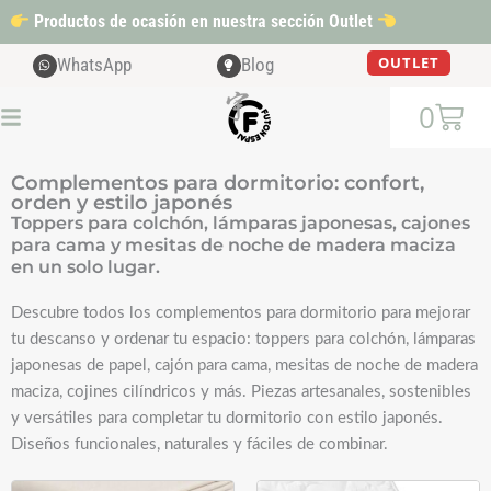
Ir
Productos de ocasión en nuestra sección Outlet
al
contenido
OUTLET
WhatsApp
Blog
Cart
0
Complementos para dormitorio: confort,
orden y estilo japonés
Toppers para colchón, lámparas japonesas, cajones
para cama y mesitas de noche de madera maciza
en un solo lugar.
Descubre todos los complementos para dormitorio para mejorar
tu descanso y ordenar tu espacio: toppers para colchón, lámparas
japonesas de papel, cajón para cama, mesitas de noche de madera
maciza, cojines cilíndricos y más. Piezas artesanales, sostenibles
y versátiles para completar tu dormitorio con estilo japonés.
Diseños funcionales, naturales y fáciles de combinar.