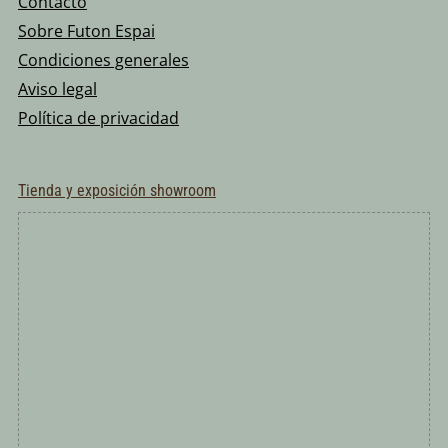
Contacto
Sobre Futon Espai
Condiciones generales
Aviso legal
Política de privacidad
Tienda y exposición showroom