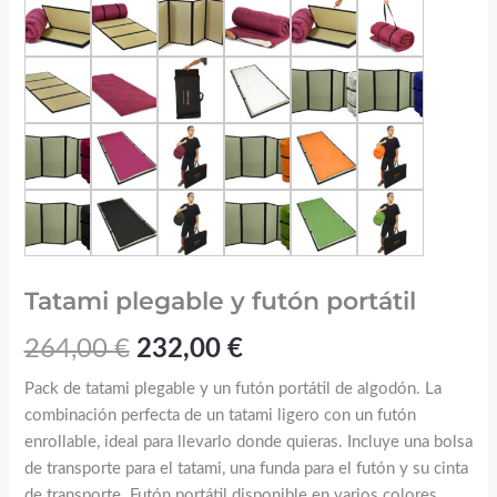
Tatami plegable y futón portátil
264,00
€
232,00
€
Pack de tatami plegable y un futón portátil de algodón. La
combinación perfecta de un tatami ligero con un futón
enrollable, ideal para llevarlo donde quieras. Incluye una bolsa
de transporte para el tatami, una funda para el futón y su cinta
de transporte. Futón portátil disponible en varios colores.