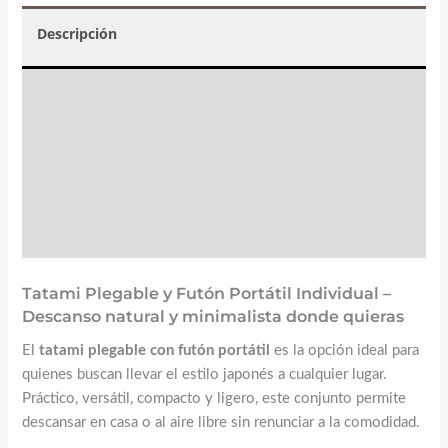
Descripción
Valoraciones (2)
☝️ Instrucciones y mantenimiento
FAQs
Tatami Plegable y Futón Portátil Individual –
Descanso natural y minimalista donde quieras
El
tatami plegable con futón portátil
es la opción ideal para
quienes buscan llevar el estilo japonés a cualquier lugar.
Práctico, versátil, compacto y ligero, este conjunto permite
descansar en casa o al aire libre sin renunciar a la comodidad.