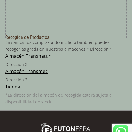
Recogida de Productos
Enviamos tus compras a domicilio o también puedes
recogerlas gratis en nuestros almacenes.* Dirección 1:
Almacén Transnatur
Dirección 2:
Almacén Transmec
Dirección 3:
Tienda
*La dirección del almacén de recogida estará sujeta a
disponibilidad de stock.