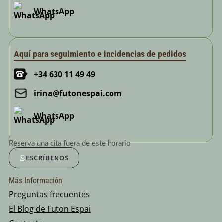
WhatsApp
Aquí para seguimiento e incidencias de pedidos
+34 630 11 49 49
irina@futonespai.com
WhatsApp
Reserva una cita fuera de este horario
ESCRÍBENOS
Más Información
Preguntas frecuentes
El Blog de Futon Espai