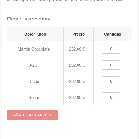
Elige tus opciones
Color futón
Precio
Cantidad
Marrón Chocolate
232,00
€
Azul
232,00
€
Crudo
232,00
€
Negro
232,00
€
AÑADIR AL CARRITO