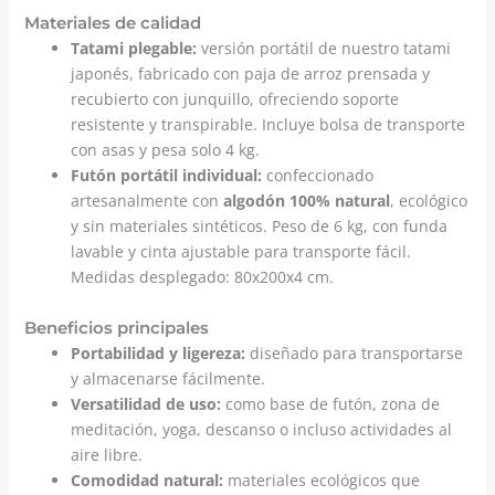
Materiales de calidad
Tatami plegable:
versión portátil de nuestro tatami
japonés, fabricado con paja de arroz prensada y
recubierto con junquillo, ofreciendo soporte
resistente y transpirable. Incluye bolsa de transporte
con asas y pesa solo 4 kg.
Futón portátil individual:
confeccionado
artesanalmente con
algodón 100% natural
, ecológico
y sin materiales sintéticos. Peso de 6 kg, con funda
lavable y cinta ajustable para transporte fácil.
Medidas desplegado: 80x200x4 cm.
Beneficios principales
Portabilidad y ligereza:
diseñado para transportarse
y almacenarse fácilmente.
Versatilidad de uso:
como base de futón, zona de
meditación, yoga, descanso o incluso actividades al
aire libre.
Comodidad natural:
materiales ecológicos que