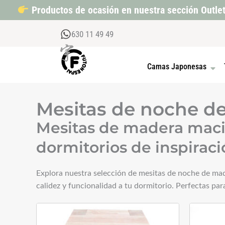
Ir
Productos de ocasión en nuestra sección Outle
al
contenido
630 11 49 49
OPEN
Camas Japonesas
Mesitas de noche de
Mesitas de madera maciz
dormitorios de inspiraci
Explora nuestra selección de mesitas de noche de made
calidez y funcionalidad a tu dormitorio. Perfectas pa