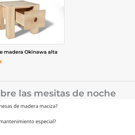
de madera Okinawa alta
bre las mesitas de noche
ponesas de madera maciza?
 mantenimiento especial?