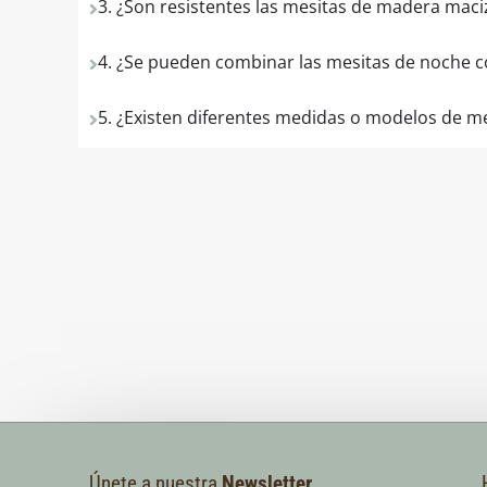
3. ¿Son resistentes las mesitas de madera maci
4. ¿Se pueden combinar las mesitas de noche c
5. ¿Existen diferentes medidas o modelos de m
Únete a nuestra
Newsletter