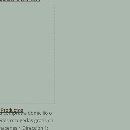
 Productos
s compras a domicilio o
des recogerlas gratis en
macenes.* Dirección 1: