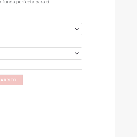
a funda perfecta para ti.
CARRITO