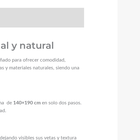
e
l y natural
eñado para ofrecer comodidad,
s y materiales naturales, siendo una
ama de
140×190 cm
en solo dos pasos.
ad.
 dejando visibles sus vetas y textura