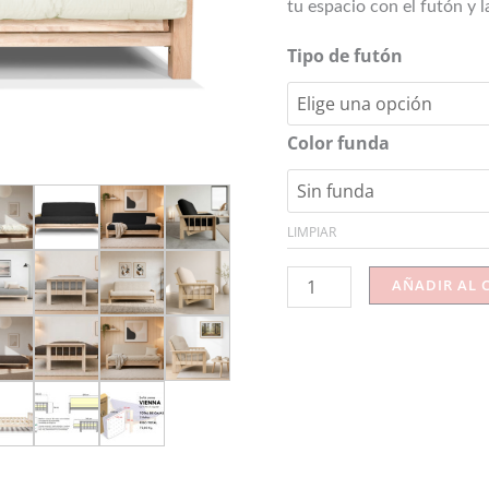
tu espacio con el futón y l
Tipo de futón
Color funda
LIMPIAR
AÑADIR AL 