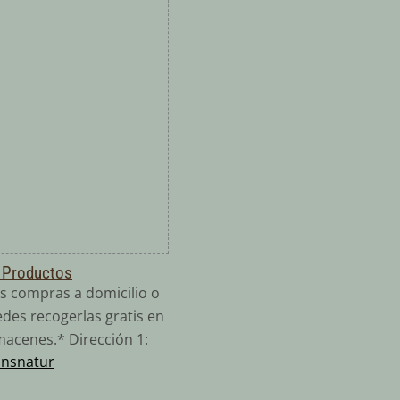
 Productos
s compras a domicilio o
des recogerlas gratis en
macenes.* Dirección 1:
ansnatur
: