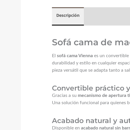
Descripción
Valoraciones (3)
Sofá cama de mad
El
sofá cama Vienna
es un convertible
durabilidad y estilo en cualquier espac
pieza versátil que se adapta tanto a 
Convertible práctico 
Gracias a su
mecanismo de apertura ti
Una solución funcional para quienes bus
Acabado natural y au
Disponible en
acabado natural sin bar