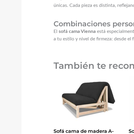
únicas. Cada pieza es distinta, reflejan
Combinaciones person
El
sofá cama Vienna
está especialmen
a tu estilo y nivel de firmeza: desde e
También te rec
Sofá cama de madera A-
S