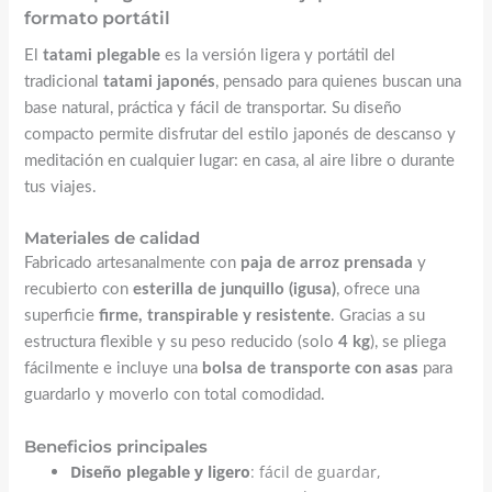
formato portátil
El
tatami plegable
es la versión ligera y portátil del
tradicional
tatami japonés
, pensado para quienes buscan una
base natural, práctica y fácil de transportar. Su diseño
compacto permite disfrutar del estilo japonés de descanso y
meditación en cualquier lugar: en casa, al aire libre o durante
tus viajes.
Materiales de calidad
Fabricado artesanalmente con
paja de arroz prensada
y
recubierto con
esterilla de junquillo (igusa)
, ofrece una
superficie
firme, transpirable y resistente
. Gracias a su
estructura flexible y su peso reducido (solo
4 kg
), se pliega
fácilmente e incluye una
bolsa de transporte con asas
para
guardarlo y moverlo con total comodidad.
Beneficios principales
Diseño plegable y ligero
: fácil de guardar,