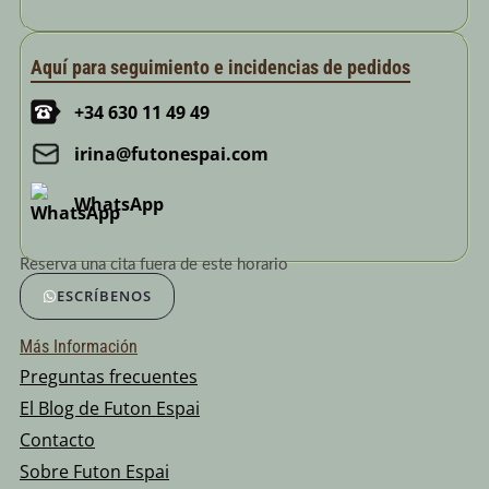
Aquí para seguimiento e incidencias de pedidos
+34 630 11 49 49
irina@futonespai.com
WhatsApp
Reserva una cita fuera de este horario
ESCRÍBENOS
Más Información
Preguntas frecuentes
El Blog de Futon Espai
Contacto
Sobre Futon Espai