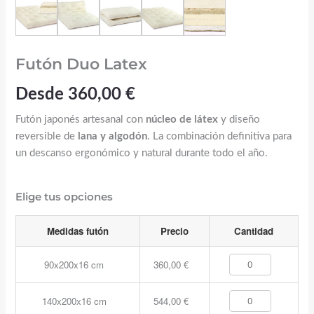
Futón Duo Latex
Desde
360,00
€
Futón japonés artesanal con
núcleo de látex
y diseño
reversible de
lana y algodón
. La combinación definitiva para
un descanso ergonómico y natural durante todo el año.
Elige tus opciones
Medidas futón
Precio
Cantidad
90x200x16 cm
360,00
€
140x200x16 cm
544,00
€