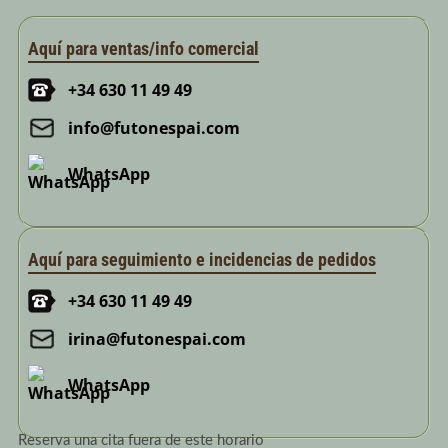
Aquí para ventas/info comercial
+34 630 11 49 49
info@futonespai.com
WhatsApp
Aquí para seguimiento e incidencias de pedidos
+34 630 11 49 49
irina@futonespai.com
WhatsApp
Reserva una cita fuera de este horario