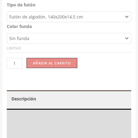
Tipo de futón
Color funda
LIMPIAR
AÑADIR AL CARRITO
Descripción
Valoraciones (2)
☝️ Instrucciones y mantenimiento