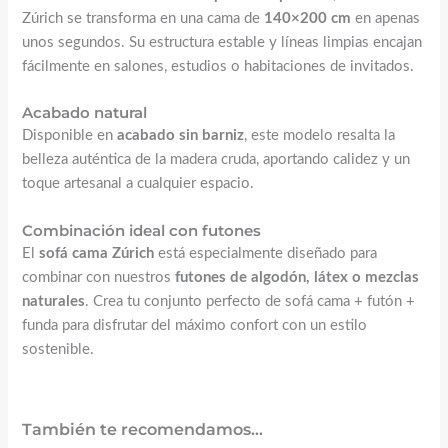
Zúrich se transforma en una cama de
140×200 cm
en apenas
unos segundos. Su estructura estable y líneas limpias encajan
fácilmente en salones, estudios o habitaciones de invitados.
Acabado natural
Disponible en
acabado sin barniz
, este modelo resalta la
belleza auténtica de la madera cruda, aportando calidez y un
toque artesanal a cualquier espacio.
Combinación ideal con futones
El
sofá cama Zúrich
está especialmente diseñado para
combinar con nuestros
futones de algodón, látex o mezclas
naturales
. Crea tu conjunto perfecto de sofá cama + futón +
funda para disfrutar del máximo confort con un estilo
sostenible.
También te recomendamos…