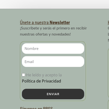
Únete a nuestra
Newsletter
¡Suscríbete y serás el primero en recibir
nuestras ofertas y novedades!
Nombre
Email
He leído y acepto la
Política de Privacidad
ENVIAR
Síguenos en RRSS