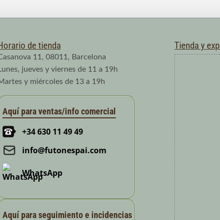
Horario de tienda
Tienda y ex
Casanova 11, 08011, Barcelona
Lunes, jueves y viernes de 11 a 19h
Martes y miércoles de 13 a 19h
Aquí para ventas/info comercial
+34 630 11 49 49
info@futonespai.com
WhatsApp
Aquí para seguimiento e incidencias