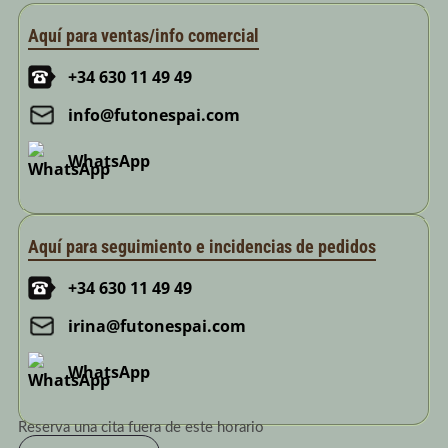
Aquí para ventas/info comercial
+34 630 11 49 49
info@futonespai.com
WhatsApp
Aquí para seguimiento e incidencias de pedidos
+34 630 11 49 49
irina@futonespai.com
WhatsApp
Reserva una cita fuera de este horario