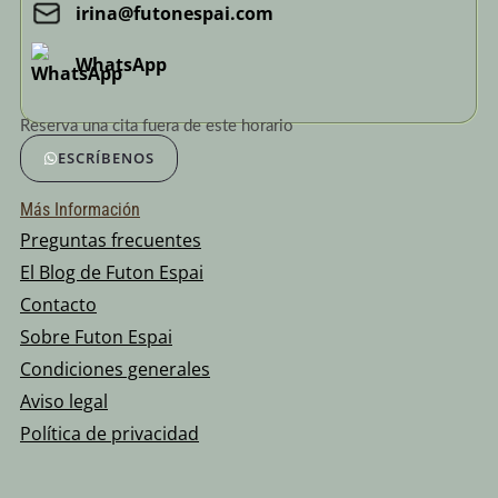
irina@futonespai.com
WhatsApp
Reserva una cita fuera de este horario
ESCRÍBENOS
Más Información
Preguntas frecuentes
El Blog de Futon Espai
Contacto
Sobre Futon Espai
Condiciones generales
Aviso legal
Política de privacidad