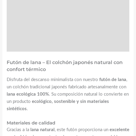
Valoraciones (2)
☝️ Instrucciones y mantenimiento
FAQs
Futón de lana – El colchón japonés natural con
confort térmico
Disfruta del descanso minimalista con nuestro
futón de lana
,
un colchón tradicional japonés fabricado artesanalmente con
lana ecológica 100%
. Su composición natural lo convierte en
un producto
ecológico, sostenible y sin materiales
sintéticos
.
Materiales de calidad
Gracias a la
lana natural
, este futón proporciona un
excelente