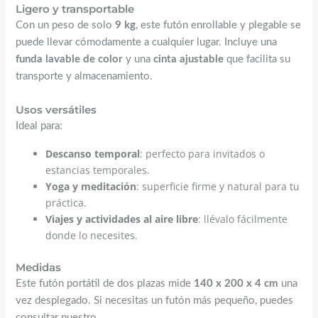
Ligero y transportable
Con un peso de solo
9 kg
, este futón enrollable y plegable se
puede llevar cómodamente a cualquier lugar. Incluye una
funda lavable de color
y una
cinta ajustable
que facilita su
transporte y almacenamiento.
Usos versátiles
Ideal para:
Descanso temporal
: perfecto para invitados o
estancias temporales.
Yoga y meditación
: superficie firme y natural para tu
práctica.
Viajes y actividades al aire libre
: llévalo fácilmente
donde lo necesites.
Medidas
Este futón portátil de dos plazas mide
140 x 200 x 4 cm
una
vez desplegado. Si necesitas un futón más pequeño, puedes
consultar nuestro