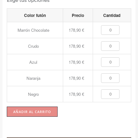
Elige tus opciones
Color futón
Precio
Cantidad
Marrón Chocolate
178,90
€
Crudo
178,90
€
Azul
178,90
€
Naranja
178,90
€
Negro
178,90
€
AÑADIR AL CARRITO