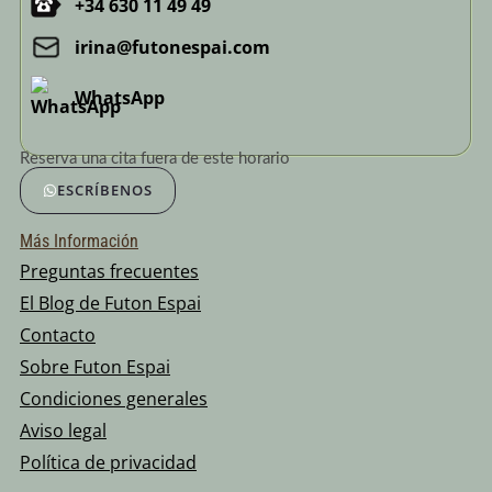
+34 630 11 49 49
irina@futonespai.com
WhatsApp
Reserva una cita fuera de este horario
ESCRÍBENOS
Más Información
Preguntas frecuentes
El Blog de Futon Espai
Contacto
Sobre Futon Espai
Condiciones generales
Aviso legal
Política de privacidad