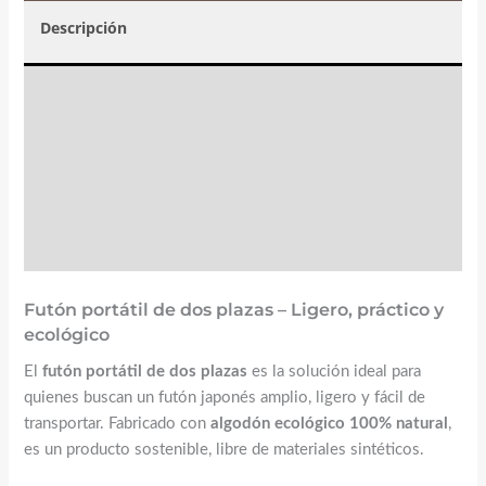
Descripción
Valoraciones (2)
☝️ Instrucciones y mantenimiento
FAQs
Futón portátil de dos plazas – Ligero, práctico y
ecológico
El
futón portátil de dos plazas
es la solución ideal para
quienes buscan un futón japonés amplio, ligero y fácil de
transportar. Fabricado con
algodón ecológico 100% natural
,
es un producto sostenible, libre de materiales sintéticos.