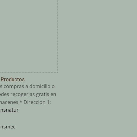
 Productos
s compras a domicilio o
des recogerlas gratis en
macenes.* Dirección 1:
ansnatur
:
ansmec