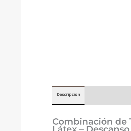
Descripción
Valoraciones (2)
Combinación de 
Látex – Descanso 