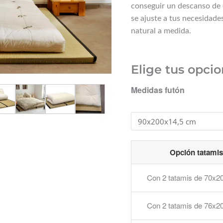
conseguir un descanso de e
se ajuste a tus necesidade
natural a medida.
Elige tus opci
Medidas futón
Opción tatamis
Con 2 tatamis de 70x2
Con 2 tatamis de 76x2