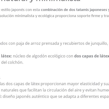
 estilo japonés con esta
combinación de dos tatamis japoneses 
 solución minimalista y ecológica proporciona soporte firme y tr
ados con paja de arroz prensada y recubiertos de junquillo,
látex:
núcleo de algodón ecológico con
dos capas de láte
 del colchón.
s
las dos capas de látex proporcionan mayor elasticidad y su
naturales que facilitan la circulación del aire y evitan hum
:
diseño japonés auténtico que se adapta a diferentes espa