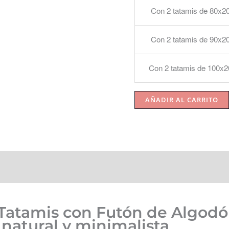
Con 2 tatamis de 80x2
Con 2 tatamis de 90x2
Con 2 tatamis de 100x
AÑADIR AL CARRITO
☝️ Instrucciones y mantenimiento
FAQs
Tatamis con Futón de Algodó
natural y minimalista