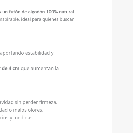
y un futón de algodón 100% natural
anspirable, ideal para quienes buscan
 aportando estabilidad y
x de 4 cm
que aumentan la
avidad sin perder firmeza.
edad o malos olores.
cios y medidas.