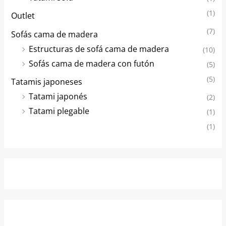
(1)
Outlet
(7)
Sofás cama de madera
Estructuras de sofá cama de madera
(10)
Sofás cama de madera con futón
(5)
(5)
Tatamis japoneses
Tatami japonés
(2)
Tatami plegable
(1)
(1)