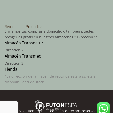
Recogida de Productos
Enviamos tus compras a domicilio o también puedes
recogerlas gratis en nuestros almacenes.* Dirección 1:
Almacén Transnatur
Dirección 2:
Almacén Transmec
Dirección 3:
Tienda
*La dirección del almacén de recogida estará sujeta a
disponibilidad de stock.
©
2026
Futon Espai – Todos los derechos reservados.