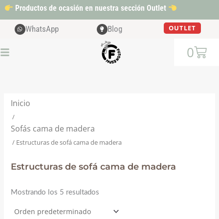
Ir
Productos de ocasión en nuestra sección Outlet
al
contenido
OUTLET
WhatsApp
Blog
Cart
0
Inicio
/
Sofás cama de madera
/ Estructuras de sofá cama de madera
Estructuras de sofá cama de madera
Mostrando los 5 resultados