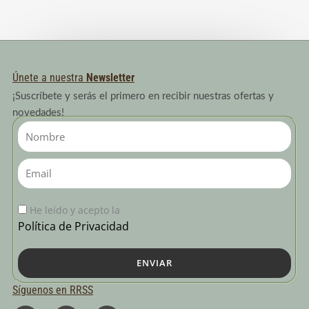
base a
valoració
n de un
cliente
Únete a nuestra
Newsletter
¡Suscríbete y serás el primero en recibir nuestras ofertas y
novedades!
Nombre
Email
He leído y acepto la
Política de Privacidad
ENVIAR
Síguenos en RRSS