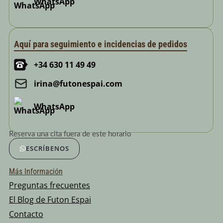
WhatsApp
Aquí para seguimiento e incidencias de pedidos
+34 630 11 49 49
irina@futonespai.com
WhatsApp
Reserva una cita fuera de este horario
ESCRÍBENOS
Más Información
Preguntas frecuentes
El Blog de Futon Espai
Contacto