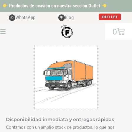
Ir
Productos de ocasión en nuestra sección Outlet
al
contenido
OUTLET
WhatsApp
Blog
Cart
0
Disponibilidad inmediata y entregas rápidas
Contamos con un amplio stock de productos, lo que nos