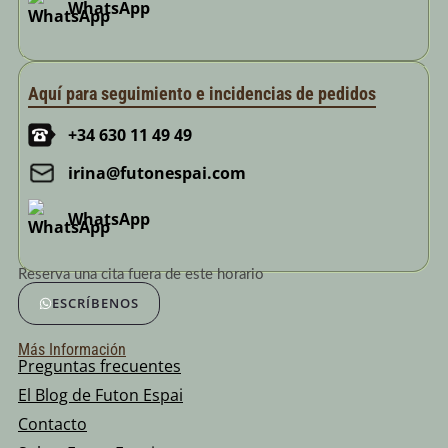
WhatsApp
Aquí para seguimiento e incidencias de pedidos
+34 630 11 49 49
irina@futonespai.com
WhatsApp
Reserva una cita fuera de este horario
ESCRÍBENOS
Más Información
Preguntas frecuentes
El Blog de Futon Espai
Contacto