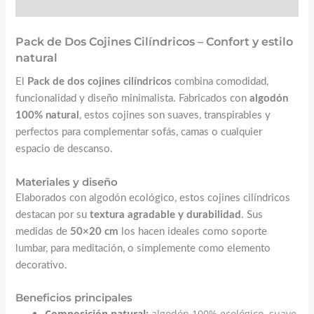
Pack de Dos Cojines Cilíndricos – Confort y estilo
natural
El
Pack de dos cojines cilíndricos
combina comodidad,
funcionalidad y diseño minimalista. Fabricados con
algodón
100% natural
, estos cojines son suaves, transpirables y
perfectos para complementar sofás, camas o cualquier
espacio de descanso.
Materiales y diseño
Elaborados con algodón ecológico, estos cojines cilíndricos
destacan por su
textura agradable y durabilidad
. Sus
medidas de
50×20 cm
los hacen ideales como soporte
lumbar, para meditación, o simplemente como elemento
decorativo.
Beneficios principales
Composición natural:
algodón 100% ecológico, suave