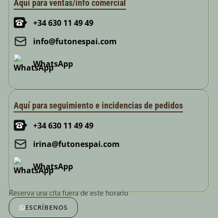
Aquí para ventas/info comercial
+34 630 11 49 49
info@futonespai.com
WhatsApp
Aquí para seguimiento e incidencias de pedidos
+34 630 11 49 49
irina@futonespai.com
WhatsApp
Reserva una cita fuera de este horario
ESCRÍBENOS