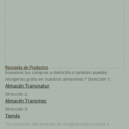
Recogida de Productos
Enviamos tus compras a domicilio o también puedes
recogerlas gratis en nuestros almacenes.* Dirección 1:
Almacén Transnatur
Dirección 2:
Almacén Transmec
Dirección 3:
Tienda
*La dirección del almacén de recogida estará sujeta a