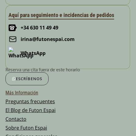
Aquí para seguimiento e incidencias de pedidos
+34 630 11 49 49
irina@futonespai.com
WhatsApp
Reserva una cita fuera de este horario
ESCRÍBENOS
Más Información
Preguntas frecuentes
El Blog de Futon Espai
Contacto
Sobre Futon Espai