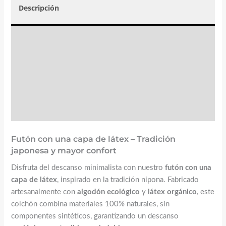
Descripción
Valoraciones (0)
☝️ Instrucciones y mantenimiento
FAQs
Futón con una capa de látex – Tradición
japonesa y mayor confort
Disfruta del descanso minimalista con nuestro
futón con una
capa de látex
, inspirado en la tradición nipona. Fabricado
artesanalmente con
algodón ecológico
y
látex orgánico
, este
colchón combina materiales 100% naturales, sin
componentes sintéticos, garantizando un descanso