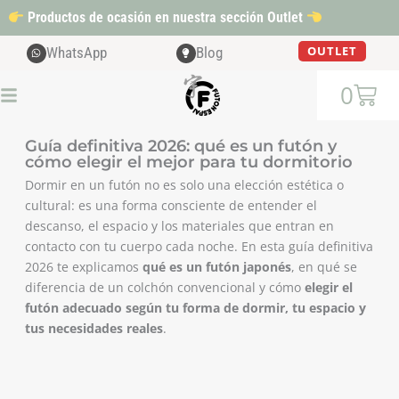
Ir
Productos de ocasión en nuestra sección Outlet
al
contenido
OUTLET
WhatsApp
Blog
Cart
0
Guía definitiva 2026: qué es un futón y
cómo elegir el mejor para tu dormitorio
Dormir en un futón no es solo una elección estética o
cultural: es una forma consciente de entender el
descanso, el espacio y los materiales que entran en
contacto con tu cuerpo cada noche. En esta guía definitiva
2026 te explicamos
qué es un futón japonés
, en qué se
diferencia de un colchón convencional y cómo
elegir el
futón adecuado según tu forma de dormir, tu espacio y
tus necesidades reales
.