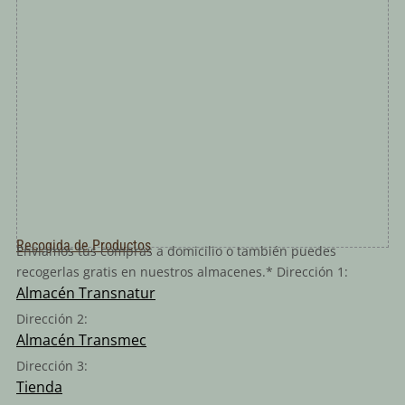
Recogida de Productos
Enviamos tus compras a domicilio o también puedes
recogerlas gratis en nuestros almacenes.* Dirección 1:
Almacén Transnatur
Dirección 2:
Almacén Transmec
Dirección 3:
Tienda