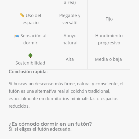
airea)
Uso del
Plegable y
Fijo
espacio
versátil
Sensación al
Apoyo
Hundimiento
dormir
natural
progresivo
Alta
Media o baja
Sostenibilidad
Conclusión rápida:
Si buscas un descanso más firme, natural y consciente, el
futón es una alternativa real al colchón tradicional,
especialmente en dormitorios minimalistas o espacios
reducidos.
¿Es cómodo dormir en un futón?
Sí,
si eliges el futón adecuado.