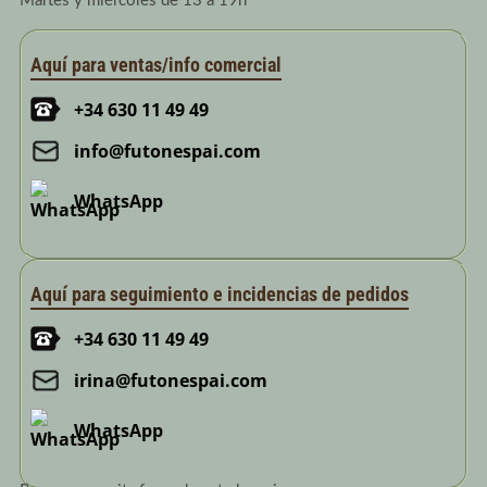
Martes y miércoles de 13 a 19h
Aquí para ventas/info comercial
+34 630 11 49 49
info@futonespai.com
WhatsApp
Aquí para seguimiento e incidencias de pedidos
+34 630 11 49 49
irina@futonespai.com
WhatsApp