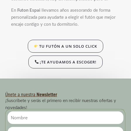
En
Futon Espai
llevamos años asesorando de forma
personalizada para ayudarte a elegir el futón que mejor
encaje contigo y con tu dormitorio.
TU FUTÓN A UN SOLO CLICK
¡TE AYUDAMOS A ESCOGER!
Únete a nuestra
Newsletter
¡Suscríbete y serás el primero en recibir nuestras ofertas y
novedades!
Nombre
Email