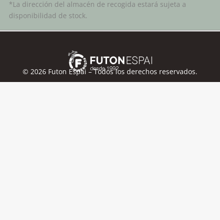
*La dirección del almacén de recogida estará sujeta a
disponibilidad de stock.
©
2026
Futon Espai – Todos los derechos reservados.