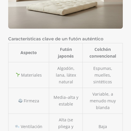
Características clave de un futón auténtico
Futón
Colchón
Aspecto
japonés
convencional
Algodón,
Espumas,
Materiales
lana, látex
muelles,
natural
sintéticos
Variable, a
Media–alta y
Firmeza
menudo muy
estable
blanda
Alta (se
Ventilación
pliega y
Baja