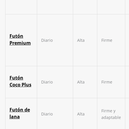
Futón
Diario
Alta
Firme
Premium
Futón
Diario
Alta
Firme
Coco Plus
Futón de
Firme y
Diario
Alta
lana
adaptable