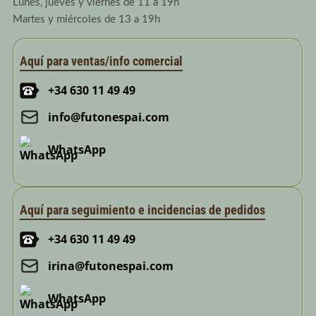
Lunes, jueves y viernes de 11 a 19h
Martes y miércoles de 13 a 19h
Aquí para ventas/info comercial
+34 630 11 49 49
info@futonespai.com
WhatsApp
Aquí para seguimiento e incidencias de pedidos
+34 630 11 49 49
irina@futonespai.com
WhatsApp