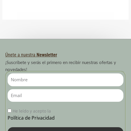
5.00
de 5
Únete a nuestra
Newsletter
¡Suscríbete y serás el primero en recibir nuestras ofertas y
novedades!
Nombre
Email
He leído y acepto la
Política de Privacidad