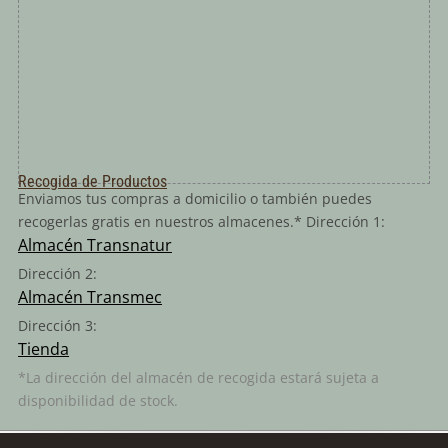
Recogida de Productos
Enviamos tus compras a domicilio o también puedes
recogerlas gratis en nuestros almacenes.* Dirección 1:
Almacén Transnatur
Dirección 2:
Almacén Transmec
Dirección 3:
Tienda
*La dirección del almacén de recogida estará sujeta a
disponibilidad de stock.