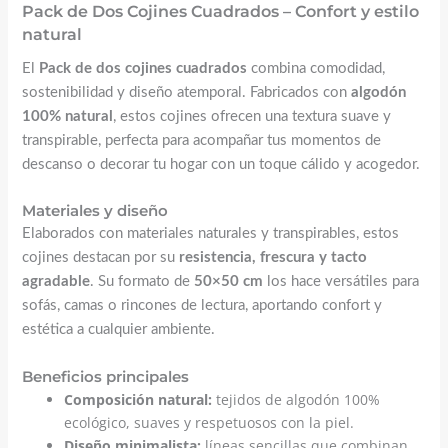
Pack de Dos Cojines Cuadrados – Confort y estilo
natural
El
Pack de dos cojines cuadrados
combina comodidad,
sostenibilidad y diseño atemporal. Fabricados con
algodón
100% natural
, estos cojines ofrecen una textura suave y
transpirable, perfecta para acompañar tus momentos de
descanso o decorar tu hogar con un toque cálido y acogedor.
Materiales y diseño
Elaborados con materiales naturales y transpirables, estos
cojines destacan por su
resistencia, frescura y tacto
agradable
. Su formato de
50×50 cm
los hace versátiles para
sofás, camas o rincones de lectura, aportando confort y
estética a cualquier ambiente.
Beneficios principales
Composición natural:
tejidos de algodón 100%
ecológico, suaves y respetuosos con la piel.
Diseño minimalista:
líneas sencillas que combinan