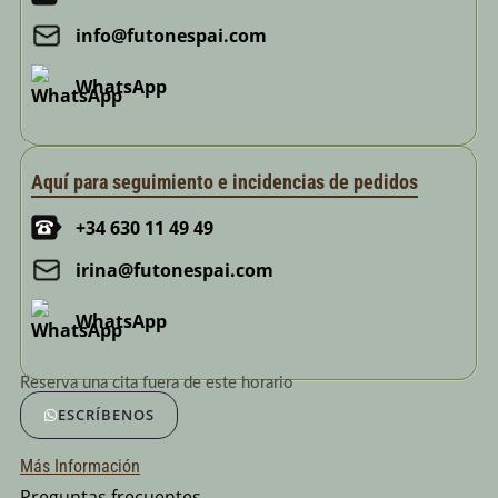
info@futonespai.com
WhatsApp
Aquí para seguimiento e incidencias de pedidos
+34 630 11 49 49
irina@futonespai.com
WhatsApp
Reserva una cita fuera de este horario
ESCRÍBENOS
Más Información
Preguntas frecuentes