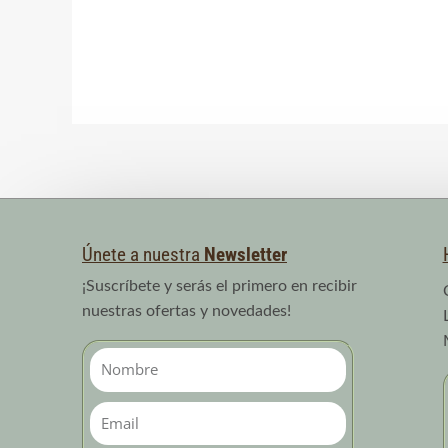
Únete a nuestra
Newsletter
¡Suscríbete y serás el primero en recibir
nuestras ofertas y novedades!
Nombre
Email