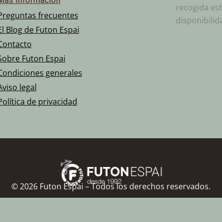
recogida est
Preguntas frecuentes
disponibilid
El Blog de Futon Espai
Contacto
Sobre Futon Espai
Condiciones generales
Aviso legal
Política de privacidad
©
2026
Futon Espai – Todos los derechos reservados.