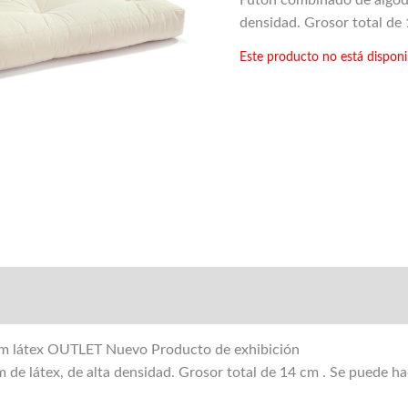
Futón combinado de algodó
densidad. Grosor total de
Este producto no está disponi
m látex OUTLET Nuevo Producto de exhibición
de látex, de alta densidad. Grosor total de 14 cm . Se puede ha