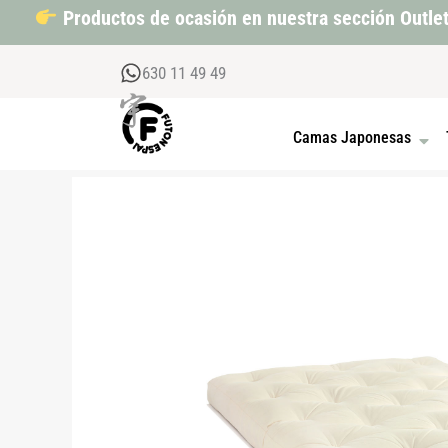
Ir
Productos de ocasión en nuestra sección Outle
al
contenido
630 11 49 49
OPEN
Camas Japonesas