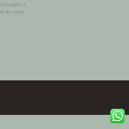
ará sujeta a
ad de stock.