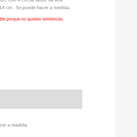
n, con 4 cm de látex, de alta
 14 cm . Se puede hacer a medida.
ble porque no quedan existencias.
cer a medida.