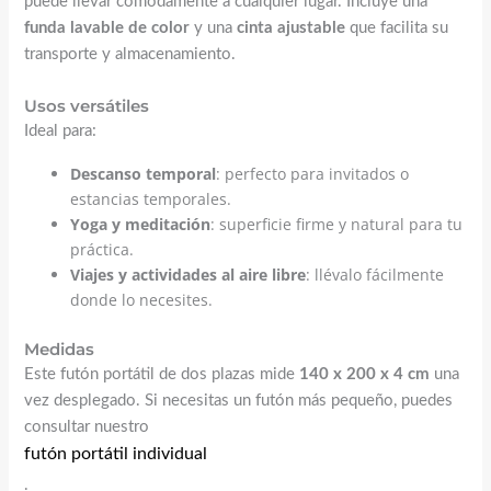
puede llevar cómodamente a cualquier lugar. Incluye una
funda lavable de color
y una
cinta ajustable
que facilita su
transporte y almacenamiento.
Usos versátiles
Ideal para:
Descanso temporal
: perfecto para invitados o
estancias temporales.
Yoga y meditación
: superficie firme y natural para tu
práctica.
Viajes y actividades al aire libre
: llévalo fácilmente
donde lo necesites.
Medidas
Este futón portátil de dos plazas mide
140 x 200 x 4 cm
una
vez desplegado. Si necesitas un futón más pequeño, puedes
consultar nuestro
futón portátil individual
.