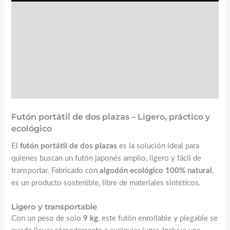
Valoraciones (0)
☝️ Instrucciones y mantenimiento
FAQs
Futón portátil de dos plazas – Ligero, práctico y
ecológico
El
futón portátil de dos plazas
es la solución ideal para
quienes buscan un futón japonés amplio, ligero y fácil de
transportar. Fabricado con
algodón ecológico 100% natural
,
es un producto sostenible, libre de materiales sintéticos.
Ligero y transportable
Con un peso de solo
9 kg
, este futón enrollable y plegable se