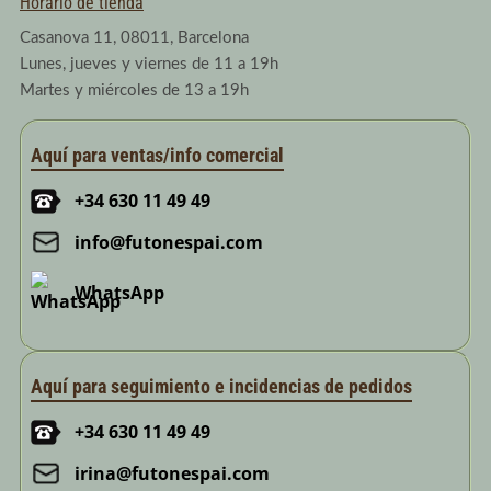
Horario de tienda
Casanova 11, 08011, Barcelona
Lunes, jueves y viernes de 11 a 19h
Martes y miércoles de 13 a 19h
Aquí para ventas/info comercial
+34 630 11 49 49
info@futonespai.com
WhatsApp
Aquí para seguimiento e incidencias de pedidos
+34 630 11 49 49
irina@futonespai.com