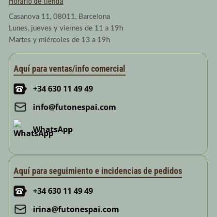
Horario de tienda
Casanova 11, 08011, Barcelona
Lunes, jueves y viernes de 11 a 19h
Martes y miércoles de 13 a 19h
Aquí para ventas/info comercial
+34 630 11 49 49
info@futonespai.com
WhatsApp
Aquí para seguimiento e incidencias de pedidos
+34 630 11 49 49
irina@futonespai.com