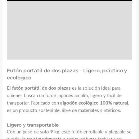
Valoraciones (0)
☝️ Instrucciones y mantenimiento
FAQs
Futón portátil de dos plazas – Ligero, práctico y
ecológico
El
futón portátil de dos plazas
es la solución ideal para
quienes buscan un futón japonés amplio, ligero y fácil de
transportar. Fabricado con
algodón ecológico 100% natural
,
es un producto sostenible, libre de materiales sintéticos.
Ligero y transportable
Con un peso de solo
9 kg
, este futón enrollable y plegable se