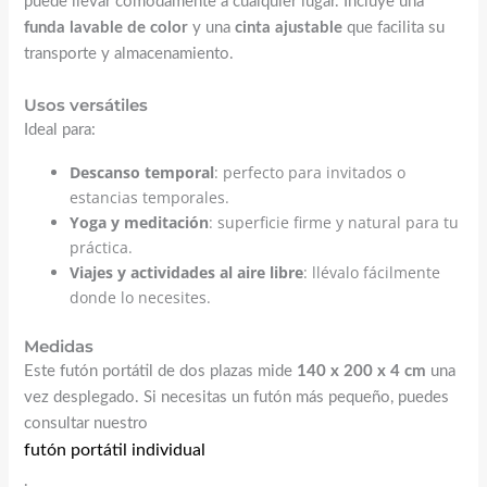
puede llevar cómodamente a cualquier lugar. Incluye una
funda lavable de color
y una
cinta ajustable
que facilita su
transporte y almacenamiento.
Usos versátiles
Ideal para:
Descanso temporal
: perfecto para invitados o
estancias temporales.
Yoga y meditación
: superficie firme y natural para tu
práctica.
Viajes y actividades al aire libre
: llévalo fácilmente
donde lo necesites.
Medidas
Este futón portátil de dos plazas mide
140 x 200 x 4 cm
una
vez desplegado. Si necesitas un futón más pequeño, puedes
consultar nuestro
futón portátil individual
.