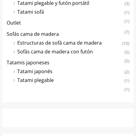
Tatami plegable y futón portátil
(3)
Tatami sofá
(1)
(1)
Outlet
(7)
Sofás cama de madera
Estructuras de sofá cama de madera
(10)
Sofás cama de madera con futón
(5)
(5)
Tatamis japoneses
Tatami japonés
(2)
Tatami plegable
(1)
(1)