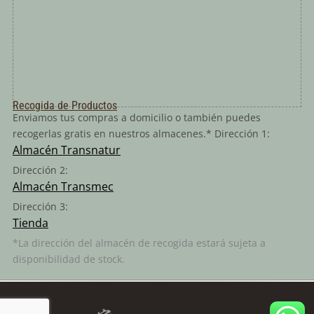
Recogida de Productos
Enviamos tus compras a domicilio o también puedes
recogerlas gratis en nuestros almacenes.* Dirección 1:
Almacén Transnatur
Dirección 2:
Almacén Transmec
Dirección 3:
Tienda
*La dirección del almacén de recogida estará sujeta a
disponibilidad de stock.